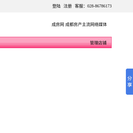
登陆
注册
客服：028-86786173
成房网 成都房产主流网络媒体
管理店铺