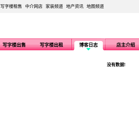
写字楼租售
中介网店
家装频道
地产资讯
地图频道
写字楼出售
写字楼出租
博客日志
店主介绍
没有数据!