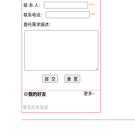
联 系 人：
**
联系电话：
**
委托需求描述：
更多>
⊙我的好友
暂无好友信息