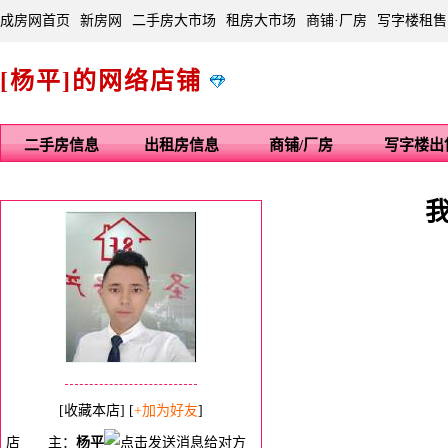
成房网首页
新房网
二手房大市场
租房大市场
商铺·厂房
写字楼租售
[杨平]的网络店铺
二手房信息
出租房信息
商铺/厂房
写字楼出
[
收藏本店
] [
+加为好友
]
店
主：
杨平